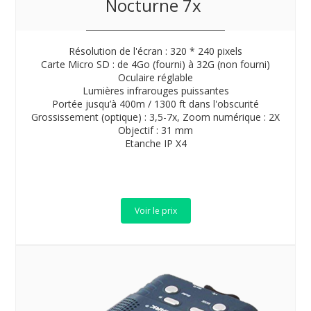
Nocturne 7x
Résolution de l'écran : 320 * 240 pixels
Carte Micro SD : de 4Go (fourni) à 32G (non fourni)
Oculaire réglable
Lumières infrarouges puissantes
Portée jusqu’à 400m / 1300 ft dans l'obscurité
Grossissement (optique) : 3,5-7x, Zoom numérique : 2X
Objectif : 31 mm
Etanche IP X4
Voir le prix