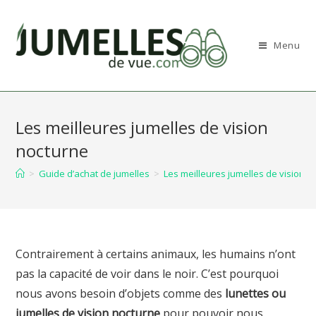
Skip
to
content
Menu
Les meilleures jumelles de vision
nocturne
>
Guide d’achat de jumelles
>
Les meilleures jumelles de vision n
Contrairement à certains animaux, les humains n’ont
pas la capacité de voir dans le noir. C’est pourquoi
nous avons besoin d’objets comme des
lunettes ou
jumelles de vision nocturne
pour pouvoir nous