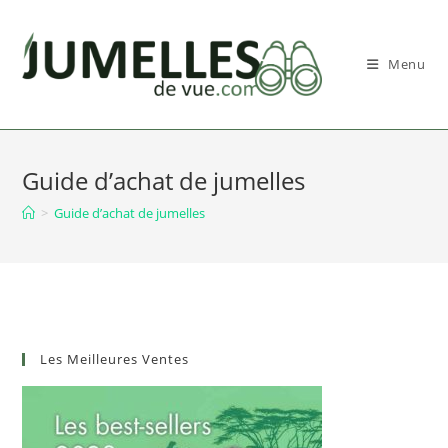
Skip
to
content
Menu
Guide d’achat de jumelles
>
Guide d’achat de jumelles
Les Meilleures Ventes