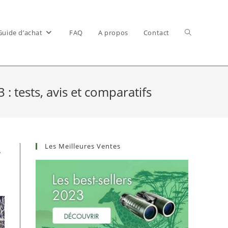
Guide d’achat
FAQ
A propos
Contact
Toggle
: tests, avis et comparatifs
website
Les Meilleures Ventes
,
search