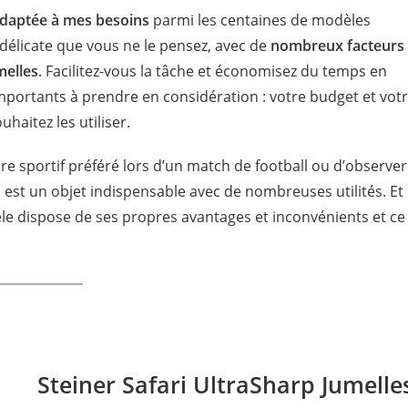
adaptée à mes besoins
parmi les centaines de modèles
délicate que vous ne le pensez, avec de
nombreux facteurs
melles
. Facilitez-vous la tâche et économisez du temps en
 importants à prendre en considération : votre budget et vot
uhaitez les utiliser.
re sportif préféré lors d’un match de football ou d’observer
s
est un objet indispensable avec de nombreuses utilités. Et
e dispose de ses propres avantages et inconvénients et ce
Steiner Safari UltraSharp Jumelle