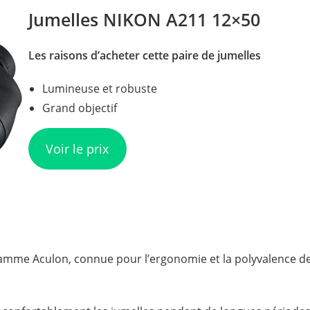
Jumelles NIKON A211 12×50
Les raisons d’acheter cette paire de jumelles
Lumineuse et robuste
Grand objectif
Voir le prix
 gamme Aculon, connue pour l’ergonomie et la polyvalence d