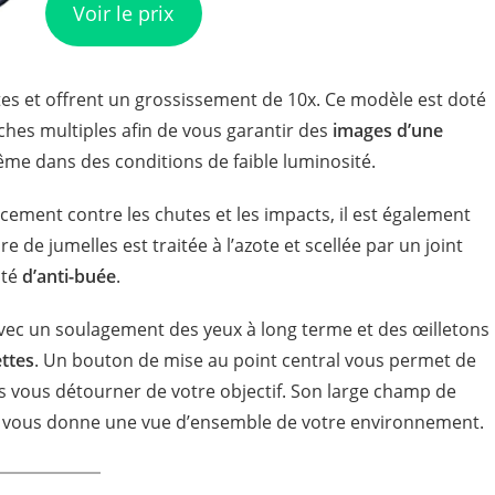
Voir le prix
s et offrent un grossissement de 10x. Ce modèle est doté
hes multiples afin de vous garantir des
images d’une
ême dans des conditions de faible luminosité.
acement contre les chutes et les impacts, il est également
ire de jumelles est traitée à l’azote et scellée par un joint
ité
d’anti-buée
.
avec un soulagement des yeux à long terme et des œilletons
ettes
. Un bouton de mise au point central vous permet de
s vous détourner de votre objectif. Son large champ de
 vous donne une vue d’ensemble de votre environnement.