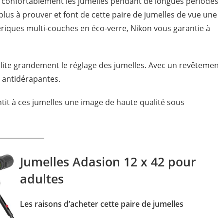
r confortablement les jumelles pendant de longues période
plus à prouver et font de cette paire de jumelles de vue une
ériques multi-couches en éco-verre, Nikon vous garantie à
acilite grandement le réglage des jumelles. Avec un revêteme
 antidérapantes.
tit à ces jumelles une image de haute qualité sous
Jumelles Adasion 12 x 42 pour
adultes
Les raisons d’acheter cette paire de jumelles