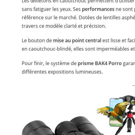
Les œilletons en caoutchouc permettent d’utilise
sans fatiguer les yeux. Ses
performances
ne sont 
référence sur le marché. Dotées de lentilles asph
travers ce modèle clarté et précision.
Le bouton de
mise au point central
est lisse et f
en caoutchouc-blindé, elles sont imperméables et
Pour finir, le système de
prisme BAK4 Porro
garan
différentes expositions lumineuses.