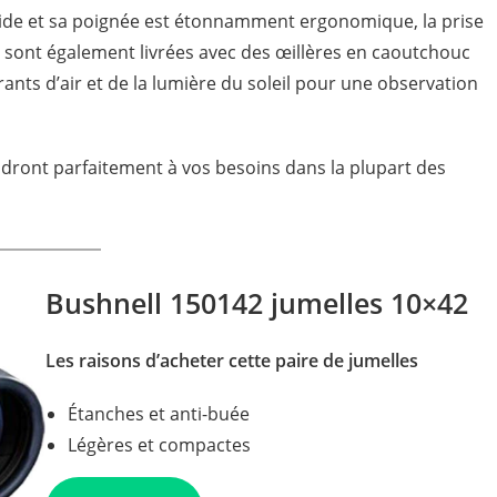
luide et sa poignée est étonnamment ergonomique, la prise
s sont également livrées avec des œillères en caoutchouc
ants d’air et de la lumière du soleil pour une observation
dront parfaitement à vos besoins dans la plupart des
Bushnell 150142 jumelles 10×42
Les raisons d’acheter cette paire de jumelles
Étanches et anti-buée
Légères et compactes