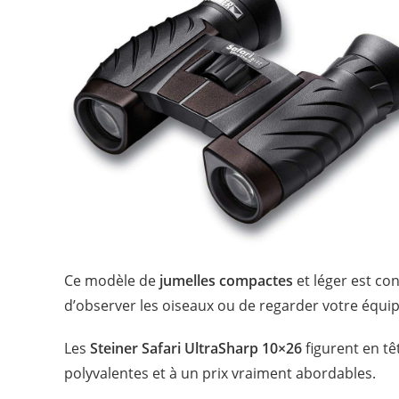
Ce modèle de
jumelles compactes
et léger est con
d’observer les oiseaux ou de regarder votre équip
Les
Steiner Safari UltraSharp 10×26
figurent en tê
polyvalentes et à un prix vraiment abordables.